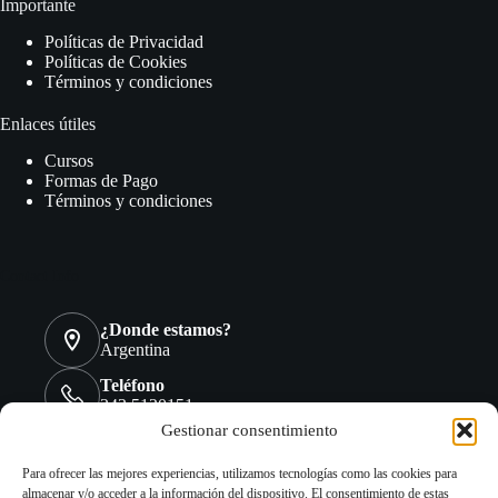
Importante
Políticas de Privacidad
Políticas de Cookies
Términos y condiciones
Enlaces útiles
Cursos
Formas de Pago
Términos y condiciones
Contact Info
¿Donde estamos?
Argentina
Teléfono
343 5120151
Gestionar consentimiento
WhatsApp
+54 9 3435 12-0151
Para ofrecer las mejores experiencias, utilizamos tecnologías como las cookies para
almacenar y/o acceder a la información del dispositivo. El consentimiento de estas
Email: