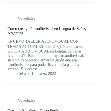
Novedades
Como crea guión audiovisual en Lengua de Señas
Argentina
¡¡NUEVO TALLER AUDIOVISUAL CON
TEMAS ACTUALES!!! ✍🏻📝 «¿Cómo crear un
GUIÓN AUDIOVISUAL en Lengua de Señas
Argentina?» Para armar un proyecto audiovisual,
siempre es necesario armar un guión que sea
«audiovisual» para poder llevarlo a la pantalla
grande. 📆 Fechas:…
Celsa
19 marzo, 2022
Novedades
Osvaldo Palladino – Poeta Sordo