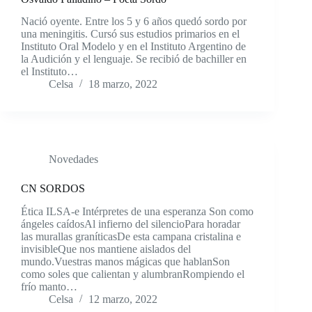
Nació oyente. Entre los 5 y 6 años quedó sordo por
una meningitis. Cursó sus estudios primarios en el
Instituto Oral Modelo y en el Instituto Argentino de
la Audición y el lenguaje. Se recibió de bachiller en
el Instituto…
Celsa
18 marzo, 2022
Novedades
CN SORDOS
Ética ILSA-e Intérpretes de una esperanza Son como
ángeles caídosAl infierno del silencioPara horadar
las murallas graníticasDe esta campana cristalina e
invisibleQue nos mantiene aislados del
mundo.Vuestras manos mágicas que hablanSon
como soles que calientan y alumbranRompiendo el
frío manto…
Celsa
12 marzo, 2022