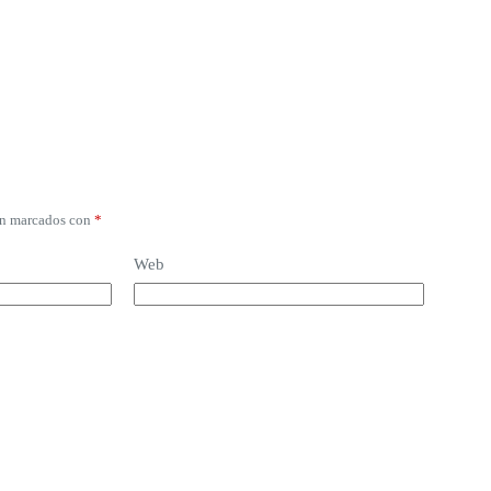
án marcados con
*
Web