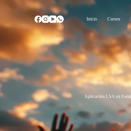
Inicio
Cursos
Aplicación LSA en Famil