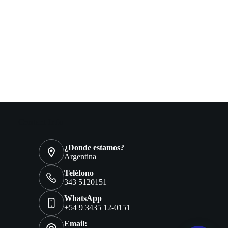
Contact Info
¿Donde estamos?
Argentina
Teléfono
343 5120151
WhatsApp
+54 9 3435 12-0151
Email: