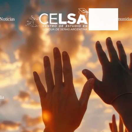
Noticias
Comunida
ia