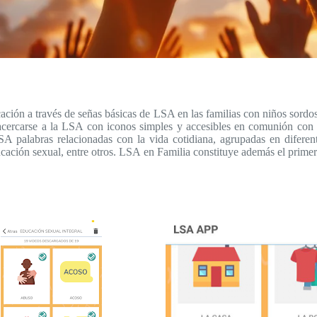
ación a través de señas básicas de LSA en las familias con niños sor
cercarse a la LSA con iconos simples y accesibles en comunión con l
 palabras relacionadas con la vida cotidiana, agrupadas en diferentes
cación sexual, entre otros. LSA en Familia constituye además el primer 