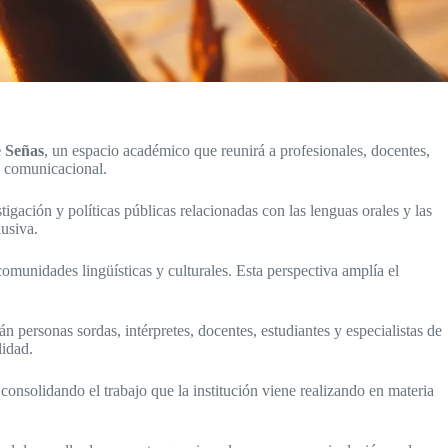
e Señas
, un espacio académico que reunirá a profesionales, docentes,
d comunicacional.
igación y políticas públicas relacionadas con las lenguas orales y las
lusiva.
omunidades lingüísticas y culturales. Esta perspectiva amplía el
n personas sordas, intérpretes, docentes, estudiantes y especialistas de
lidad.
nsolidando el trabajo que la institución viene realizando en materia