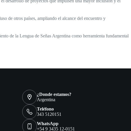
o el desarrollo de proyectos que impulsen una mayor inclusión y el
cluso de otros países, ampliando el alcance del encuentro y
imiento de la Lengua de Señas Argentina como herramienta fundamental
Contact Info
¿Donde estamos?
Argentina
Teléfono
343 5120151
WhatsApp
+54 9 3435 12-0151