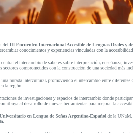
n del
III Encuentro Internacional Accesible de Lenguas Orales y d
ntercambiar conocimientos y experiencias vinculadas con la accesibilida
central el intercambio de saberes sobre interpretación, enseñanza, invest
ntos sectores comprometidos con la construcción de una sociedad más inc
 una mirada intercultural, promoviendo el intercambio entre diferentes c
en la región.
ntaciones de investigaciones y espacios de intercambio donde participará
 contribuya al desarrollo de nuevas herramientas para mejorar la accesibi
 Universitario en Lengua de Señas Argentina-Español
de la UNaM, co
da.